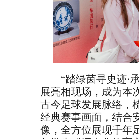
“踏绿茵寻史迹·承
展亮相现场，成为本
古今足球发展脉络，
经典赛事画面，结合
像，全方位展现千年