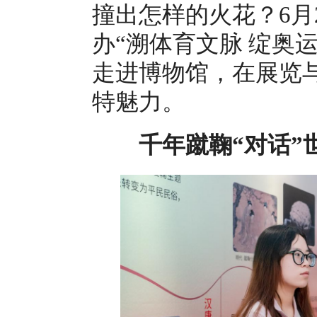
撞出怎样的火花？6月
办“溯体育文脉 绽奥
走进博物馆，在展览
特魅力。
千年蹴鞠“对话”